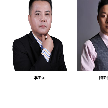
李老师
陶老