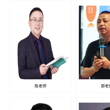
陈老师
郭老